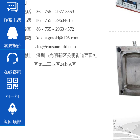
司
电话: 86 - 755 - 2977 3559
电话: 86 - 755 - 29604615
联系电话
传真: 86 - 755 - 2960 4572
邮箱: kexiangmold@126.com
索要报价
sales@cousunmold.com
地址: 深圳市光明新区公明街道西田社
区第二工业区24栋A区
在线咨询
扫一扫
返回顶部