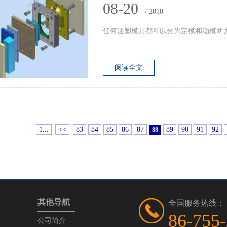
08-20
/ 2018
任何注塑模具都可以分为定模和动模两大部分
阅读全文
1...
<<
83
84
85
86
87
89
90
91
92
88
其他导航
全国服务热线：
86-755
公司简介