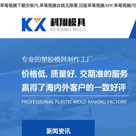
草莓视频下载安装污,草莓视频在线无限看,旧版草莓视频APP,草莓视频污
新闻资讯