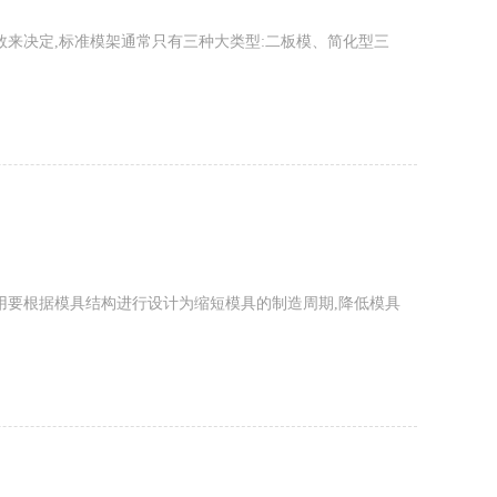
决定,标准模架通常只有三种大类型:二板模、简化型三
构件的选用要根据模具结构进行设计为缩短模具的制造周期,降低模具