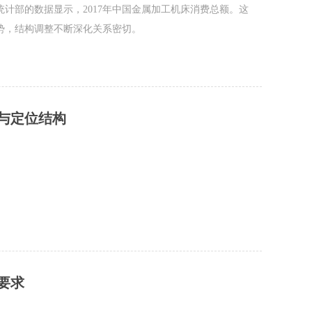
的数据显示，2017年中国金属加工机床消费总额。这
，结构调整不断深化关系密切。
与定位结构
要求