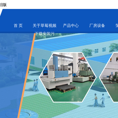
旧版
首 页
关于草莓视频
产品中心
厂房设备
下载安装污