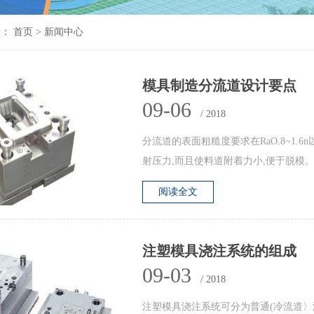
：
首页
>
新闻中心
模具制造分流道设计要点
09-06
/ 2018
分流道的表面粗糙度要求在RaO.8~1.6
射压力,而且使料道附着力小,便于脱模
阅读全文
注塑模具浇注系统的组成
09-03
/ 2018
注塑模具浇注系统可分为普通(冷流道〉浇