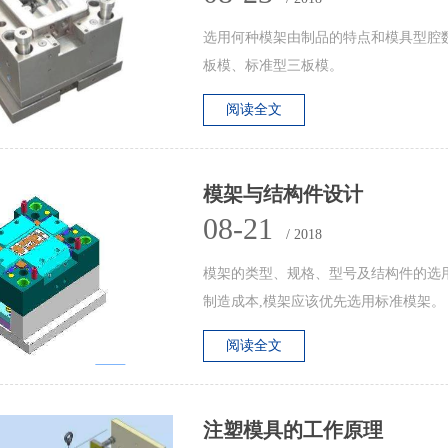
选用何种模架由制品的特点和模具型腔数来
板模、标准型三板模。
阅读全文
模架与结构件设计
08-21
/ 2018
模架的类型、规格、型号及结
制造成本,模架应该优先选用标准模架。
阅读全文
​注塑模具的工作原理