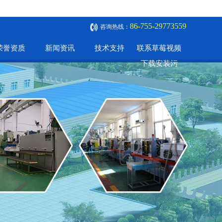
86-755-29773559
咨询热线：
荣誉资质
新闻资讯
技术支持
联系草莓视频
下载安装污