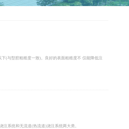
n以下(与型腔粗糙度一致)。良好的表面粗糙度不 仅能降低注
。
注系统和无流道(热流道)浇注系统两大类。