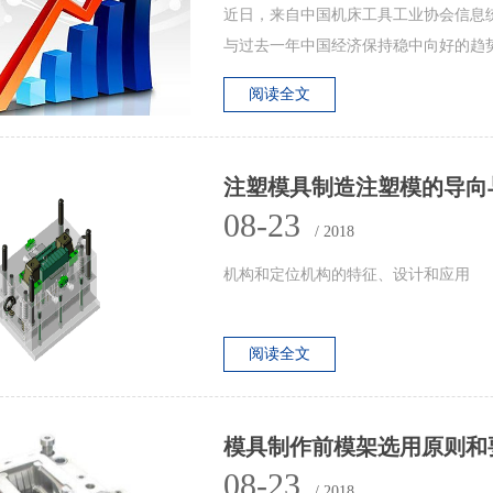
近日，来自中国机床工具工业协会信息统计部
与过去一年中国经济保持稳中向好的趋势
阅读全文
注塑模具制造注塑模的导向
08-23
/ 2018
机构和定位机构的特征、设计和应用
阅读全文
模具制作前模架选用原则和
08-23
/ 2018